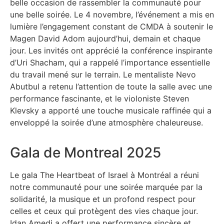
belle occasion de rassembler la communauté pour
une belle soirée. Le 4 novembre, l’événement a mis en
lumière l’engagement constant de CMDA à soutenir le
Magen David Adom aujourd’hui, demain et chaque
jour. Les invités ont apprécié la conférence inspirante
d’Uri Shacham, qui a rappelé l’importance essentielle
du travail mené sur le terrain. Le mentaliste Nevo
Abutbul a retenu l’attention de toute la salle avec une
performance fascinante, et le violoniste Steven
Klevsky a apporté une touche musicale raffinée qui a
enveloppé la soirée d’une atmosphère chaleureuse.
Gala de Montreal 2025
Le gala The Heartbeat of Israel à Montréal a réuni
notre communauté pour une soirée marquée par la
solidarité, la musique et un profond respect pour
celles et ceux qui protègent des vies chaque jour.
Idan Amedi a offert une performance sincère et